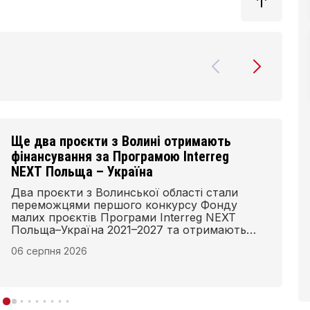
Ще два проєкти з Волині отримають
фінансування за Програмою Interreg
NEXT Польща – Україна
Два проєкти з Волинської області стали
переможцями першого конкурсу Фонду
малих проєктів Програми Interreg NEXT
Польща–Україна 2021–2027 та отримають
фінансування для реалізації у 2026–2027 рр.
06 серпня 2026