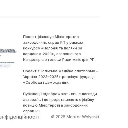
Проєкт фінансує Міністерство
закордонних справ РП у рамках
конкурсу «Полонія та поляки за
кордоном 2023», оголошеного
Канцелярією голови Ради міністрів РП.
Проєкт «Польська медійна платформа –
Україна 2023–2025» реалізує фундація
«Свобода і демократія».
Публікації відображають лише погляди
автора/ів і не представляють офіційну
позицію Міністерства закордонних
справ РП.
онфіденційності
© 2026 Monitor Wolynski