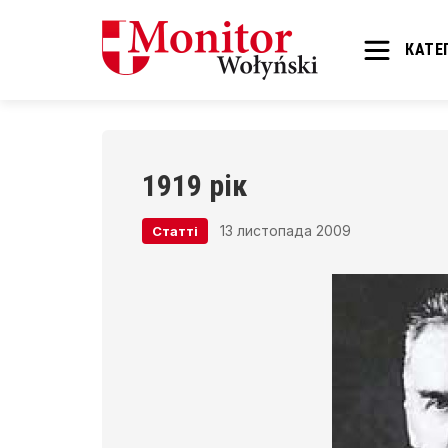
КАТЕГ
1919 рік
13 листопада 2009
Статті