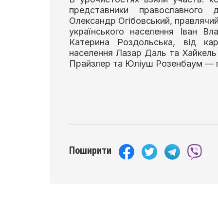
представники православного 
Олександр Огібовський, правлячий
українського населення Іван Вл
Катерина Роздольська, від кар
населення Лазар Даль та Хайкель
Прайзлер та Юліуш Розенбаум — п
Поширити