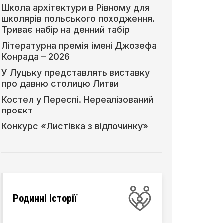
Школа архітектури в Рівному для
школярів польського походження.
Триває набір на денний табір
Літературна премія імені Джозефа
Конрада – 2026
У Луцьку представлять виставку
про давню столицю Литви
Костел у Переспі. Нереалізований
проєкт
Конкурс «Листівка з відпочинку»
Родинні історії