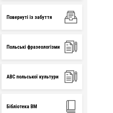
Повернуті із забуття
Польські фразеологізми
ABC польської культури
Бібліотека ВМ