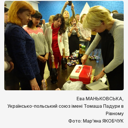
Ева МАНЬКОВСЬКА,
Українсько-польський союз імені Томаша Падури в
Рівному
Фото: Мар’яна ЯКОБЧУК