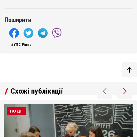
Поширити
#УПС Рівне
Схожі публікації
ПОДІЇ