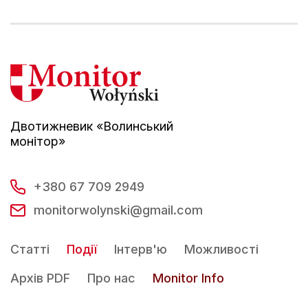
Двотижневик «Волинський
монітор»
+380 67 709 2949
monitorwolynski@gmail.com
Статті
Події
Інтерв'ю
Можливості
Архів PDF
Про нас
Monitor Info