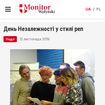
UA
/
PL
День Незалежності у стилі реп
12 листопада 2019
Події