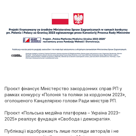
Проєкт фінансує Міністерство закордонних справ РП у
рамках конкурсу «Полонія та поляки за кордоном 2023»,
оголошеного Канцелярією голови Ради міністрів РП.
Проєкт «Польська медійна платформа – Україна 2023–
2025» реалізує фундація «Свобода і демократія».
Публікації відображають лише погляди автора/ів і не