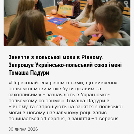
Заняття з польської мови в Рівному.
Запрошує Українсько-польський союз імені
Томаша Падури
«Переконайтеся разом із нами, що вивчення
польської мови може бути цікавим та
захопливим!» – зазначають в Українсько-
польському союзі імені Томаша Падури в
Рівному та запрошують на заняття з польської
мови в новому навчальному році. Запис
починається з 1 серпня, а заняття – 1 вересня.
30 липня 2026