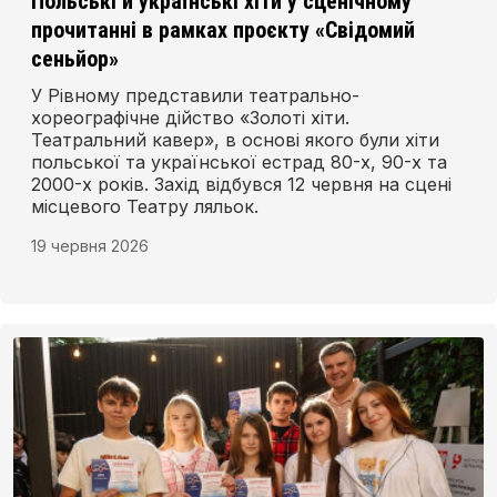
Польські й українські хіти у сценічному
прочитанні в рамках проєкту «Свідомий
сеньйор»
У Рівному представили театрально-
хореографічне дійство «Золоті хіти.
Театральний кавер», в основі якого були хіти
польської та української естрад 80-х, 90-х та
2000-х років. Захід відбувся 12 червня на сцені
місцевого Театру ляльок.
19 червня 2026