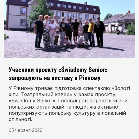
Учасники проєкту «Świadomy Senior»
запрошують на виставу в Рівному
У Рівному триває підготовка спектаклю «Золоті
хіти. Театральний кавер» у рамах проєкту
«Świadomy Senior». Головні ролі зіграють члени
польських організацій та люди, які активно
популяризують польську культуру в локальній
спільноті.
05 червня 2026