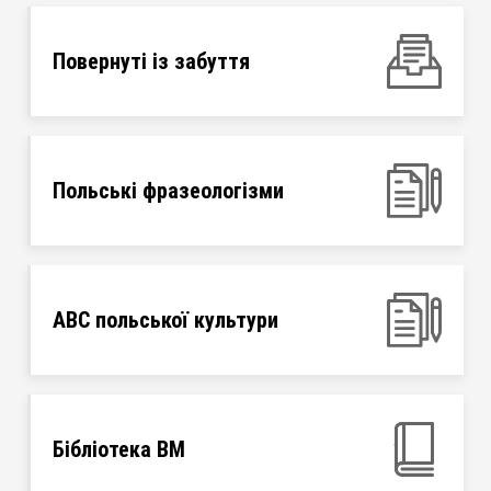
Повернуті із забуття
Польські фразеологізми
ABC польської культури
Бібліотека ВМ