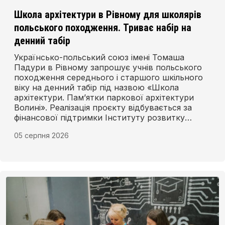
Школа архітектури в Рівному для школярів
польського походження. Триває набір на
денний табір
Українсько-польський союз імені Томаша
Падури в Рівному запрошує учнів польського
походження середнього і старшого шкільного
віку на денний табір під назвою «Школа
архітектури. Пам’ятки паркової архітектури
Волині». Реалізація проєкту відбувається за
фінансової підтримки Інституту розвитку
польської мови.
05 серпня 2026