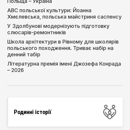
Польща – Україна
АВС польської культури: Йоанна
Хмєлевська, польська майстриня саспенсу
У Здолбунові модернізують підготовку
слюсарів-ремонтників
Школа архітектури в Рівному для школярів
польського походження. Триває набір на
денний табір
Літературна премія імені Джозефа Конрада
– 2026
Родинні історії