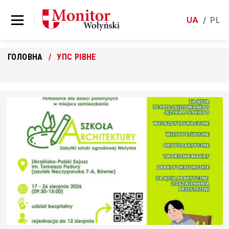
UA
/
PL
ГОЛОВНА
УПС РІВНЕ