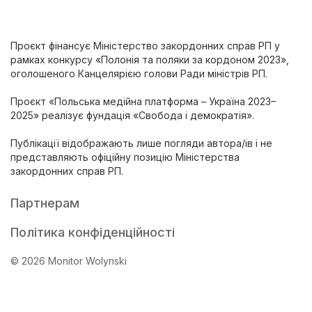
Проєкт фінансує Міністерство закордонних справ РП у
рамках конкурсу «Полонія та поляки за кордоном 2023»,
оголошеного Канцелярією голови Ради міністрів РП.
Проєкт «Польська медійна платформа – Україна 2023–
2025» реалізує фундація «Свобода і демократія».
Публікації відображають лише погляди автора/ів і не
представляють офіційну позицію Міністерства
закордонних справ РП.
Партнерам
Політика конфіденційності
© 2026 Monitor Wolynski