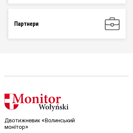
Партнери
Двотижневик «Волинський
монітор»