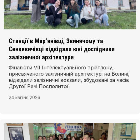
Станції в Мар’янівці, Звинячому та
Сенкевичівці відвідали юні дослідники
залізничної архітектури
Фіналісти VII Інтелектуального тріатлону,
присвяченого залізничній архітектурі на Волині,
відвідали залізничні вокзали, збудовані за часів
Другої Речі Посполитої.
24 квітня 2026