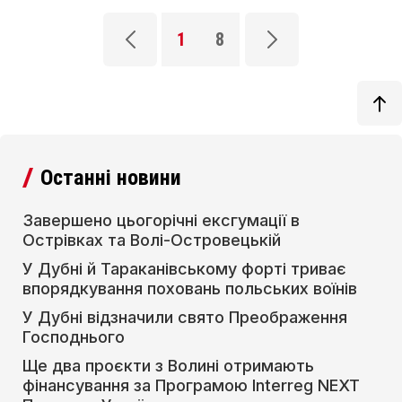
1
8
Останні новини
Завершено цьогорічні ексгумації в
Острівках та Волі-Островецькій
У Дубні й Тараканівському форті триває
впорядкування поховань польських воїнів
У Дубні відзначили свято Преображення
Господнього
Ще два проєкти з Волині отримають
фінансування за Програмою Interreg NEXT