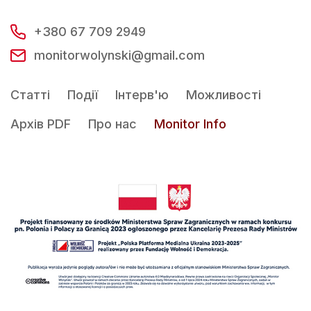
+380 67 709 2949
monitorwolynski@gmail.com
Статті
Події
Інтерв'ю
Можливості
Архів PDF
Про нас
Monitor Info