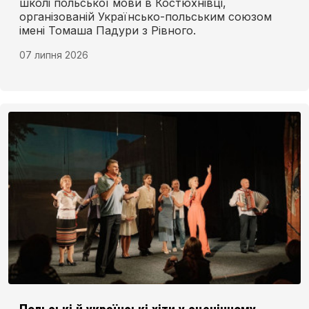
школі польської мови в Костюхнівці,
організованій Українсько-польським союзом
імені Томаша Падури з Рівного.
07 липня 2026