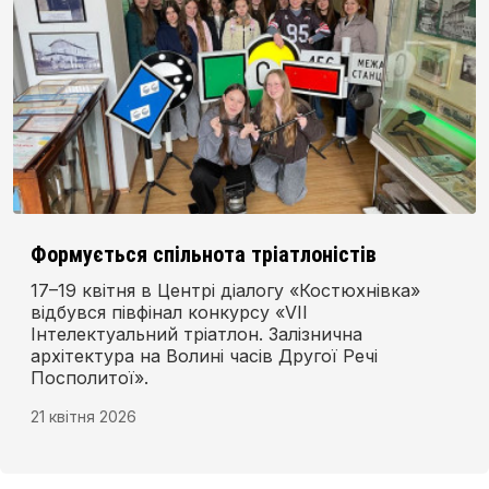
Формується спільнота тріатлоністів
17–19 квітня в Центрі діалогу «Костюхнівка»
відбувся півфінал конкурсу «VIІ
Інтелектуальний тріатлон. Залізнична
архітектура на Волині часів Другої Речі
Посполитої».
21 квітня 2026