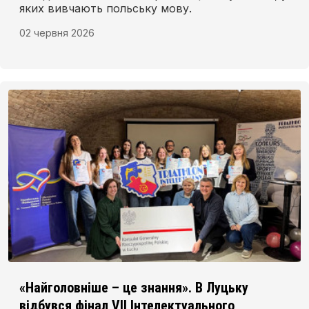
яких вивчають польську мову.
02 червня 2026
«Найголовніше – це знання». В Луцьку
відбувся фінал VII Інтелектуального