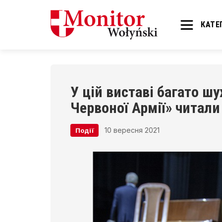
КАТЕГ
У цій виставі багато ш
Червоної Армії» читали
10 вересня 2021
Події