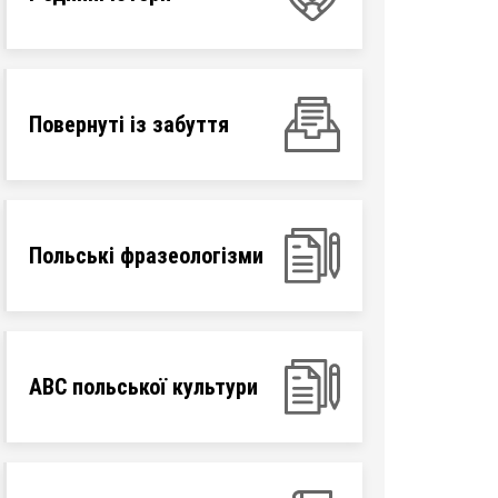
Повернуті із забуття
Польські фразеологізми
ABC польської культури