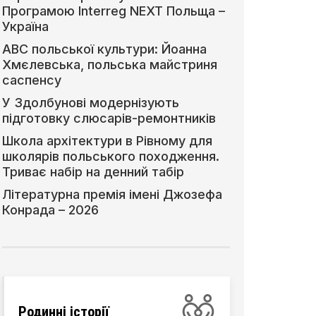
Програмою Interreg NEXT Польща –
Україна
АВС польської культури: Йоанна
Хмєлевська, польська майстриня
саспенсу
У Здолбунові модернізують
підготовку слюсарів-ремонтників
Школа архітектури в Рівному для
школярів польського походження.
Триває набір на денний табір
Літературна премія імені Джозефа
Конрада – 2026
Родинні історії