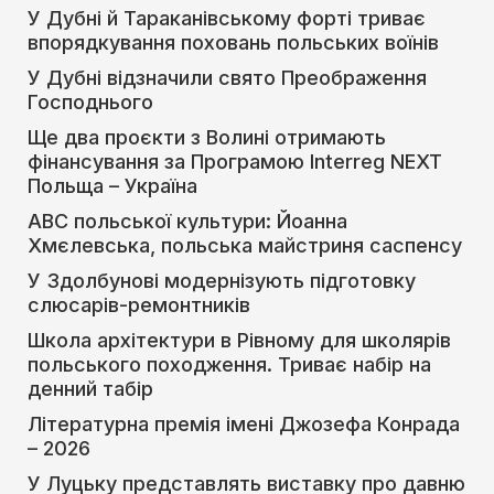
У Дубні й Тараканівському форті триває
впорядкування поховань польських воїнів
У Дубні відзначили свято Преображення
Господнього
Ще два проєкти з Волині отримають
фінансування за Програмою Interreg NEXT
Польща – Україна
АВС польської культури: Йоанна
Хмєлевська, польська майстриня саспенсу
У Здолбунові модернізують підготовку
слюсарів-ремонтників
Школа архітектури в Рівному для школярів
польського походження. Триває набір на
денний табір
Літературна премія імені Джозефа Конрада
– 2026
У Луцьку представлять виставку про давню