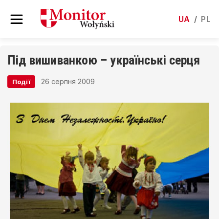
UA
/
PL
Під вишиванкою – українські серця
26 серпня 2009
Події