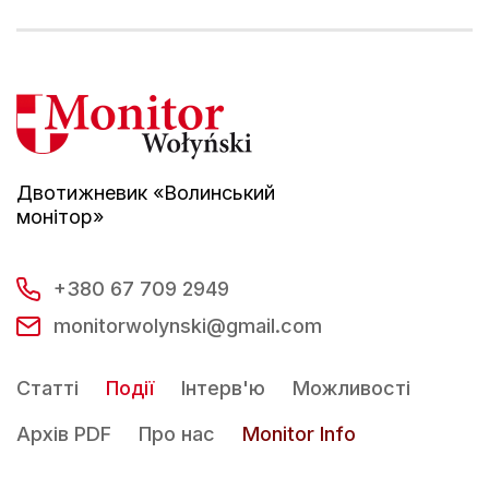
Двотижневик «Волинський
монітор»
+380 67 709 2949
monitorwolynski@gmail.com
Статті
Події
Інтерв'ю
Можливості
Архів PDF
Про нас
Monitor Info