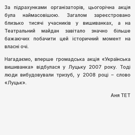
За підрахунками організаторів, цьогорічна акція
була наймасовішою. Загалом зареєстровано
близько тисячі учасників у вишиванках, а на
Театральний майдан завітало значно більше
бажаючих побачити цей історичний момент на
власні очі.
Нагадаємо, вперше громадська акція «Українська
вишиванка» відбулася у Луцьку 2007 року. Тоді
люди вибудовували тризуб, у 2008 році – слово
«Луцьк».
Аня ТЕТ