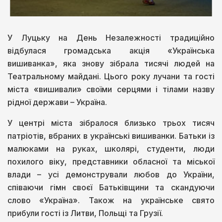
У Луцьку на День Незалежності традиційно
відбулася громадська акція «Українська
вишиванка», яка знову зібрала тисячі людей на
Театральному майдані. Цього року лучани та гості
міста «вишивали» своїми серцями і тілами назву
рідної держави – Україна.
У центрі міста зібралося близько трьох тисяч
патріотів, вбраних в українські вишиванки. Батьки із
малюками на руках, школярі, студенти, люди
похилого віку, представники обласної та міської
влади – усі демонстрували любов до України,
співаючи гімн своєї Батьківщини та скандуючи
слово «Україна». Також на українське свято
прибули гості із Литви, Польщі та Грузії.