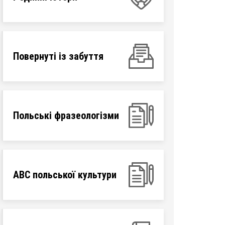
Повернуті із забуття
Польські фразеологізми
ABC польської культури