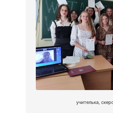
учителька, скер