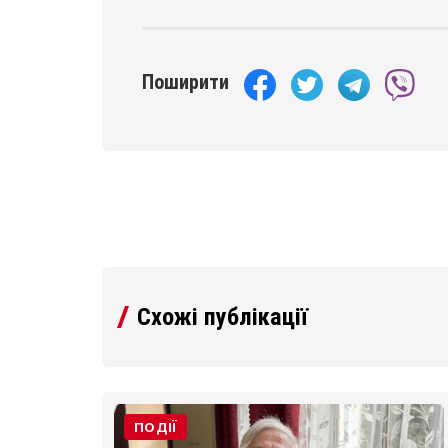
Поширити
Схожі публікації
 із
ПОДІЇ