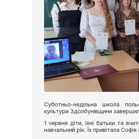
Суботньо-недільна школа поль
культури Здолбунівщини завершила
1 червня діти, їхні батьки та вч
навчальний рік. Їх привітала Софі