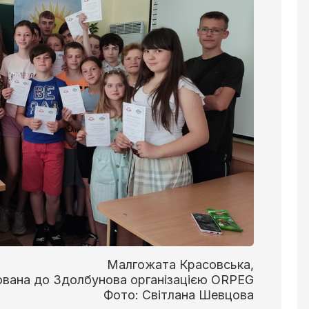
Малгожата Красовська,
ована до Здолбунова організацією ORPEG
Фото: Світлана Шевцова