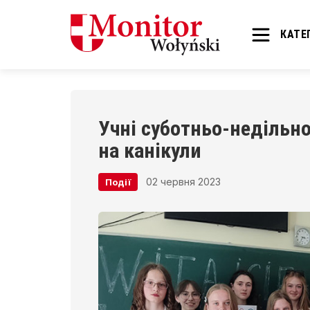
КАТЕГ
Учні суботньо-недільно
на канікули
02 червня 2023
Події