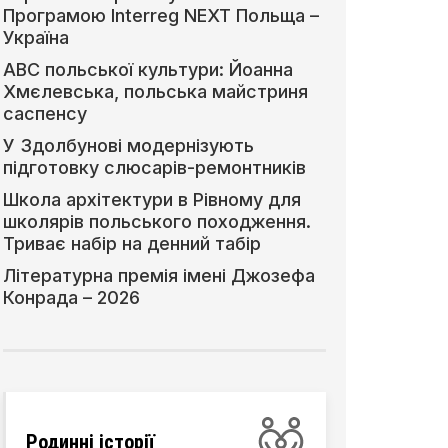
Програмою Interreg NEXT Польща –
Україна
АВС польської культури: Йоанна
Хмєлевська, польська майстриня
саспенсу
У Здолбунові модернізують
підготовку слюсарів-ремонтників
Школа архітектури в Рівному для
школярів польського походження.
Триває набір на денний табір
Літературна премія імені Джозефа
Конрада – 2026
Родинні історії