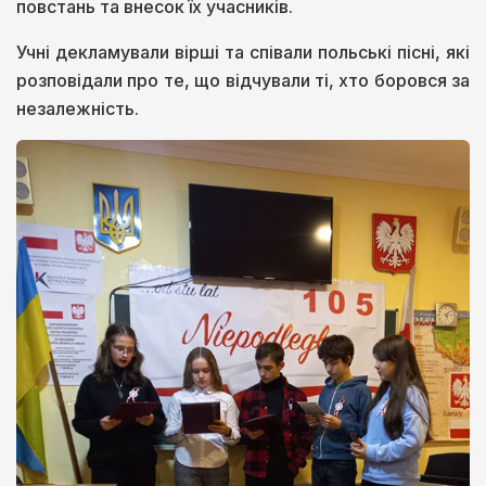
повстань та внесок їх учасників.
Учні декламували вірші та співали польські пісні, які
розповідали про те, що відчували ті, хто боровся за
незалежність.