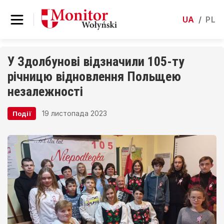
UA
/
PL
У Здолбунові відзначили 105-ту
річницю відновлення Польщею
незалежності
19 листопада 2023
Події