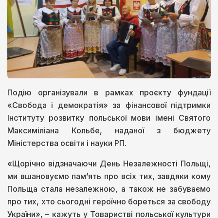
Подію організували в рамках проєкту фундації
«Свобода і демократія» за фінансової підтримки
Інституту розвитку польської мови імені Святого
Максиміліана Кольбе, наданої з бюджету
Міністерства освіти і науки РП.
«Щорічно відзначаючи День Незалежності Польщі,
ми вшановуємо пам’ять про всіх тих, завдяки кому
Польща стала незалежною, а також не забуваємо
про тих, хто сьогодні героїчно бореться за свободу
України», – кажуть у Товаристві польської культури