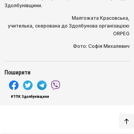
Здолбунівщини.
Малгожата Красовська,
учителька, скерована до Здолбунова організацією
ORPEG
Фото: Софія Михалевич
Поширити
#ТПК Здолбунівщини