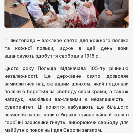
11 листопада – важливе свято для кожного поляка
та кожної польки, адже в цей день вони
вшановують здобуття свободи в 1918 р.
Цього року Польща відзначала 105-ту річницю
незалежності. Це державне свято дозволяє
замислитися над складним шляхом, який подолали
поляки в боротьбі за свободу своєї країни, а також
нагадує, наскільки важливими є незалежність і
суверенітет. Ці поняття набувають ще більшого
значення зараз, коли в Україні триває війна й коли її
героїчні захисники гинуть, виборюючи свободу для
майбутніх поколінь і для Європи загалом.