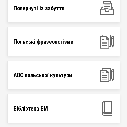
Повернуті із забуття
Польські фразеологізми
ABC польської культури
Бібліотека ВМ