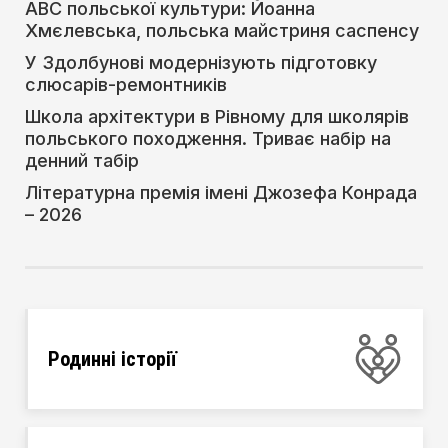
АВС польської культури: Йоанна
Хмєлевська, польська майстриня саспенсу
У Здолбунові модернізують підготовку
слюсарів-ремонтників
Школа архітектури в Рівному для школярів
польського походження. Триває набір на
денний табір
Літературна премія імені Джозефа Конрада
– 2026
Родинні історії