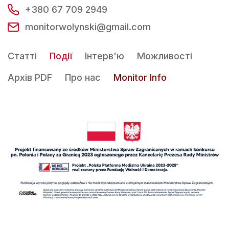
+380 67 709 2949
monitorwolynski@gmail.com
Статті
Події
Інтерв'ю
Можливості
Архів PDF
Про нас
Monitor Info