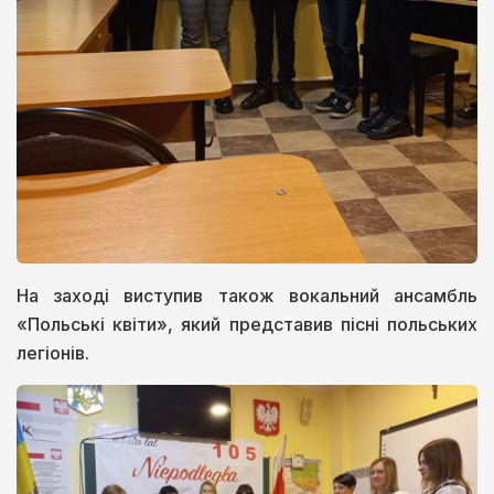
На заході виступив також вокальний ансамбль
«Польські квіти», який представив пісні польських
легіонів.