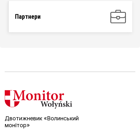
Партнери
Двотижневик «Волинський
монітор»