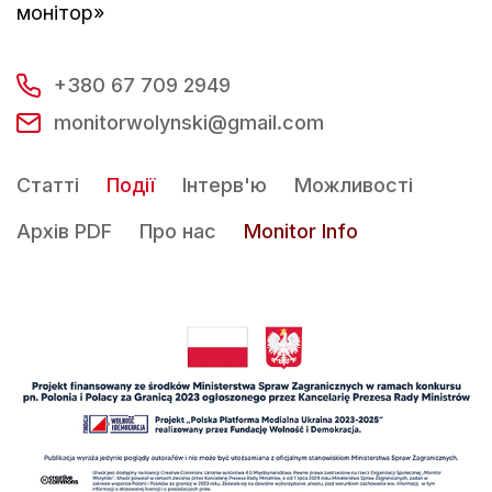
монітор»
+380 67 709 2949
monitorwolynski@gmail.com
Статті
Події
Інтерв'ю
Можливості
Архів PDF
Про нас
Monitor Info