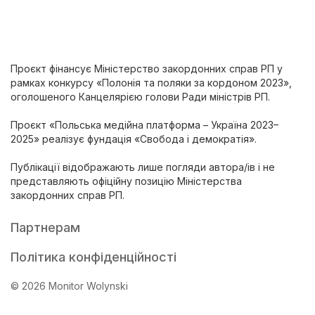
Проєкт фінансує Міністерство закордонних справ РП у
рамках конкурсу «Полонія та поляки за кордоном 2023»,
оголошеного Канцелярією голови Ради міністрів РП.
Проєкт «Польська медійна платформа – Україна 2023–
2025» реалізує фундація «Свобода і демократія».
Публікації відображають лише погляди автора/ів і не
представляють офіційну позицію Міністерства
закордонних справ РП.
Партнерам
Політика конфіденційності
© 2026 Monitor Wolynski