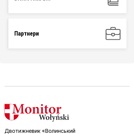
Партнери
Двотижневик «Волинський