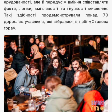
ерудованості, але й передусім вміння співставляти
факти, логіки, кмітливості та гнучкості мислення.
Такі здібності продемонстрували понад 70
дорослих учасників, які зібралися в пабі «Сталева
гора».