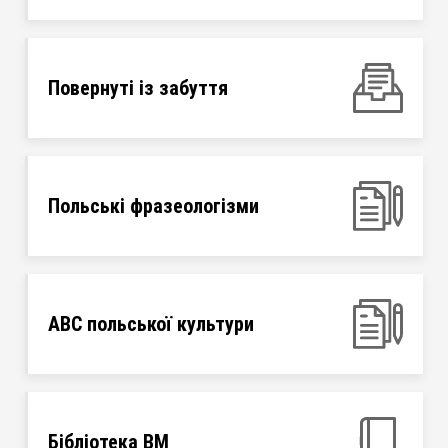
Повернуті із забуття
Польські фразеологізми
ABC польської культури
Бібліотека ВМ