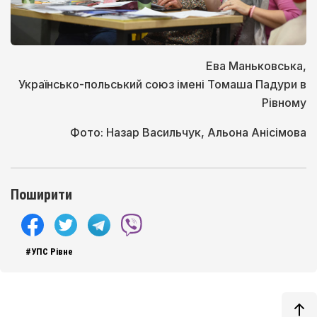
Ева Маньковська,
Українсько-польський союз імені Томаша Падури в
Рівному
Фото: Назар Васильчук, Альона Анісімова
Поширити
#УПС Рівне