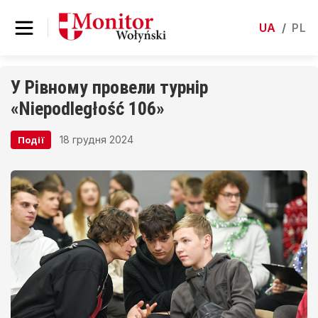
UA
/
PL
У Рівному провели турнір
«Niepodległość 106»
18 грудня 2024
Події