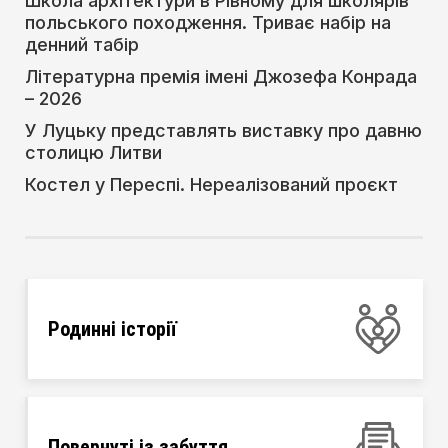
Школа архітектури в Рівному для школярів
польського походження. Триває набір на
денний табір
Літературна премія імені Джозефа Конрада
– 2026
У Луцьку представлять виставку про давню
столицю Литви
Костел у Переспі. Нереалізований проєкт
Родинні історії
Повернуті із забуття