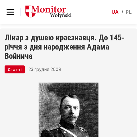
UA
/
PL
Лікар з душею краєзнавця. До 145-
річчя з дня народження Адама
Войнича
23 грудня 2009
Статті