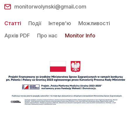
monitorwolynski@gmail.com
Статті
Події
Інтерв'ю
Можливості
Архів PDF
Про нас
Monitor Info