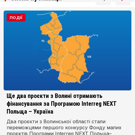
ПОДІЇ
Ще два проєкти з Волині отримають
фінансування за Програмою Interreg NEXT
Польща – Україна
Два проєкти з Волинської області стали
переможцями першого конкурсу Фонду малих
проєктів Програми Interreg NEXT Польща–