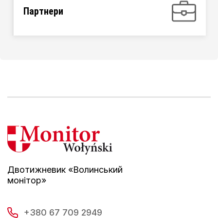
Партнери
Двотижневик «Волинський
монітор»
+380 67 709 2949