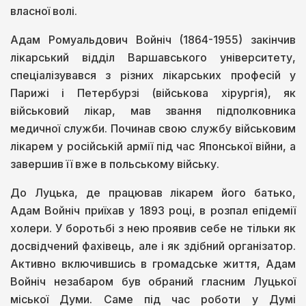
власної волі.
Адам Ромуальдович Войніч (1864-1955) закінчив
лікарський відділ Варшавського університету,
спеціалізувався з різних лікарських професій у
Парижі і Петербурзі (військова хірургія), як
військовий лікар, мав звання підполковника
медичної служби. Починав свою службу військовим
лікарем у російській армії під час Японської війни, а
завершив її вже в польському війську.
До Луцька, де працював лікарем його батько,
Адам Войніч приїхав у 1893 році, в розпал епідемії
холери. У боротьбі з нею проявив себе не тільки як
досвідчений фахівець, але і як здібний організатор.
Активно включившись в громадське життя, Адам
Войніч незабаром був обраний гласним Луцької
міської Думи. Саме під час роботи у Думі