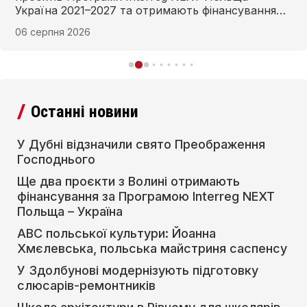
Україна 2021–2027 та отримають фінансування
для реалізації у 2026–2027 рр.
06 серпня 2026
Останні новини
У Дубні відзначили свято Преображення
Господнього
Ще два проєкти з Волині отримають
фінансування за Програмою Interreg NEXT
Польща – Україна
АВС польської культури: Йоанна
Хмєлевська, польська майстриня саспенсу
У Здолбунові модернізують підготовку
слюсарів-ремонтників