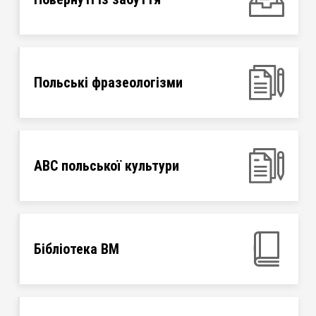
Польські фразеологізми
ABC польської культури
Бібліотека ВМ