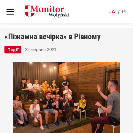
UA
/
PL
«Піжамна вечірка» в Рівному
22 червня 2021
Події