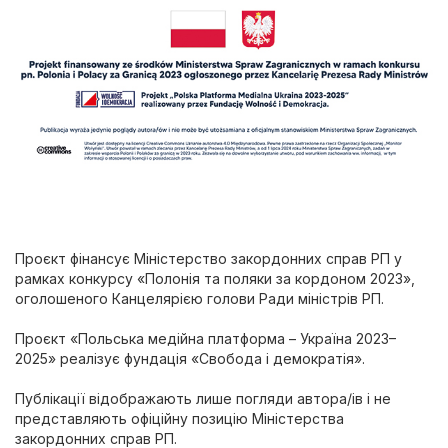
Проєкт фінансує Міністерство закордонних справ РП у
рамках конкурсу «Полонія та поляки за кордоном 2023»,
оголошеного Канцелярією голови Ради міністрів РП.
Проєкт «Польська медійна платформа – Україна 2023–
2025» реалізує фундація «Свобода і демократія».
Публікації відображають лише погляди автора/ів і не
представляють офіційну позицію Міністерства
закордонних справ РП.