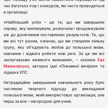
час багатьох ігор і конкурсів, які часто проводяться
в організації.
«Найбільший успіх – це те, що ми завершили
справу, яку запланували, розпочали і продовжували
аж до досягнення поставлених результатів. Те, що
ми всі тут разом, означає, що ми створили сильну
групу, яку об’єднують любов до польської мови,
навчання і відвага робити нові речі. За це ми всі
заслуговуємо великого визнання», – сказала
Ева
Маньковська
, авторка ідеї «Піжамної вечірки» та
лідерка УПС.
Нетрадиційне завершення навчального року було
частиною творчого підходу до викладання
польської мови, який використовує організація, але
перш за все – нагородою для учнів.