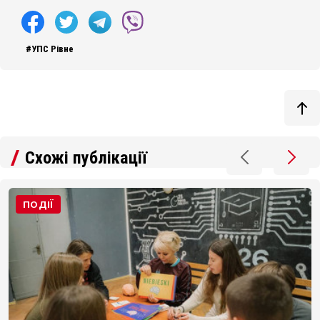
#УПС Рівне
Схожі публікації
ПОДІЇ