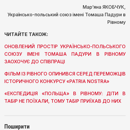
Мар’яна ЯКОБЧУК,
Українсько-польський союз імені Томаша Падури в
Рівному
ЧИТАЙТЕ ТАКОЖ:
ОНОВЛЕНИЙ ПРОСТІР УКРАЇНСЬКО-ПОЛЬСЬКОГО
СОЮЗУ ІМЕНІ ТОМАША ПАДУРИ В РІВНОМУ
ЗАОХОЧУЄ ДО СПІВПРАЦІ
ФІЛЬМ ІЗ РІВНОГО ОПИНИВСЯ СЕРЕД ПЕРЕМОЖЦІВ
ІСТОРИЧНОГО КОНКУРСУ «PATRIA NOSTRA»
«ЕКСПЕДИЦІЯ «ПОЛЬЩА» В РІВНОМУ: ДІТИ В
ТАБІР НЕ ПОЇХАЛИ, ТОМУ ТАБІР ПРИЇХАВ ДО НИХ
Поширити