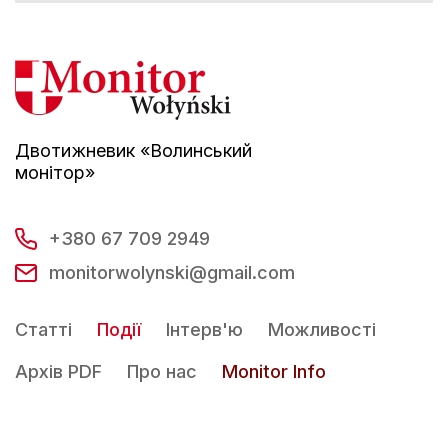
Двотижневик «Волинський
монітор»
+380 67 709 2949
monitorwolynski@gmail.com
Статті
Події
Інтерв'ю
Можливості
Архів PDF
Про нас
Monitor Info