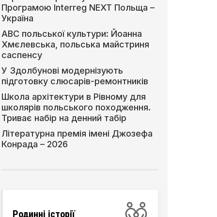
Програмою Interreg NEXT Польща –
Україна
АВС польської культури: Йоанна
Хмєлевська, польська майстриня
саспенсу
У Здолбунові модернізують
підготовку слюсарів-ремонтників
Школа архітектури в Рівному для
школярів польського походження.
Триває набір на денний табір
Літературна премія імені Джозефа
Конрада – 2026
Родинні історії