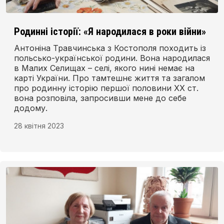
Родинні історії: «Я народилася в роки війни»
Антоніна Травчинська з Костополя походить із
польсько-української родини. Вона народилася
в Малих Селищах – селі, якого нині немає на
карті України. Про тамтешнє життя та загалом
про родинну історію першої половини XX ст.
вона розповіла, запросивши мене до себе
додому.
28 квітня 2023