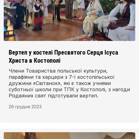
Вертеп у костелі Пресвятого Серця Ісуса
Христа в Костополі
Члени Товариства польської культури,
парафіяни та харцери з 7-ї костопільської
дружини «Світанок», які є також учнями
суботньої школи при ТПК у Костополі, з нагоди
Різдвяних свят підготували вертеп.
26 грудня 2023