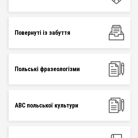
Повернуті із забуття
Польські фразеологізми
ABC польської культури