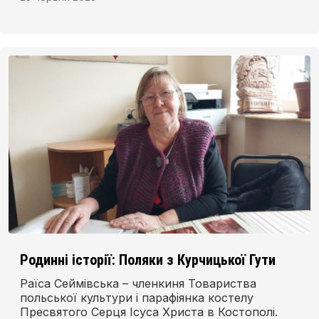
Родинні історії: Поляки з Курчицької Гути
Раїса Сеймівська – членкиня Товариства
польської культури і парафіянка костелу
Пресвятого Серця Ісуса Христа в Костополі.