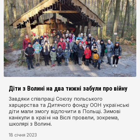
Діти з Волині на два тижні забули про війну
Завдяки співпраці Союзу польського
харцерства та Дитячого фонду ООН українські
діти мали змогу відпочити в Польщі. Зимові
канікули в країні на Віслі провели, зокрема,
школярі з Волині.
18 січня 2023