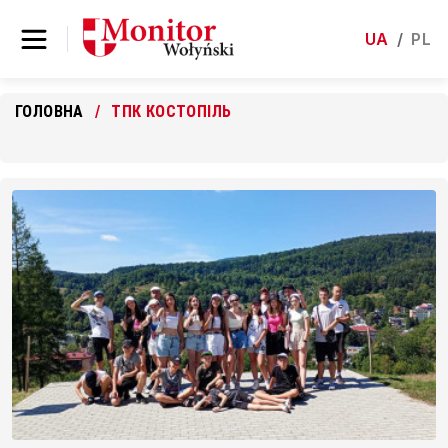
UA
/
PL
ГОЛОВНА
ТПК КОСТОПІЛЬ