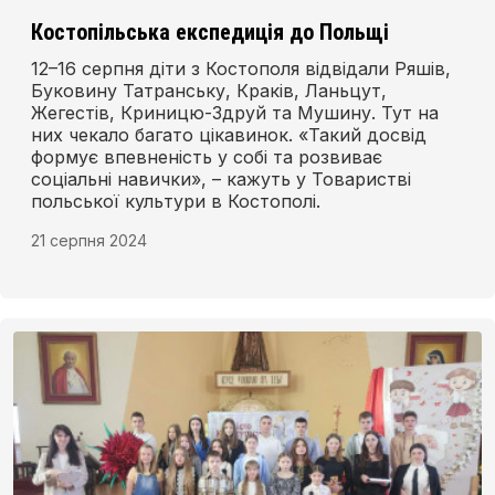
Костопільська експедиція до Польщі
12–16 серпня діти з Костополя відвідали Ряшів,
Буковину Татранську, Краків, Ланьцут,
Жегестів, Криницю-Здруй та Мушину. Тут на
них чекало багато цікавинок. «Такий досвід
формує впевненість у собі та розвиває
соціальні навички», – кажуть у Товаристві
польської культури в Костополі.
21 серпня 2024