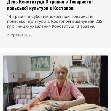
День Конституції 3 травня в Товаристві
польської культури в Костополі
14 травня в суботній школі при Товаристві
польської культури в Костополі вшанували 232-
гу річницю ухвалення Конституції 3 травня.
15 травня 2023