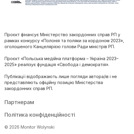
Проєкт фінансує Міністерство закордонних справ РП у
рамках конкурсу «Полонія та поляки за кордоном 2023»,
оголошеного Канцелярією голови Ради міністрів РП.
Проєкт «Польська медійна платформа – Україна 2023–
2025» реалізує фундація «Свобода і демократія».
Публікації відображають лише погляди автора/ів і не
представляють офіційну позицію Міністерства
закордонних справ РП.
Партнерам
Політика конфіденційності
© 2026 Monitor Wolynski