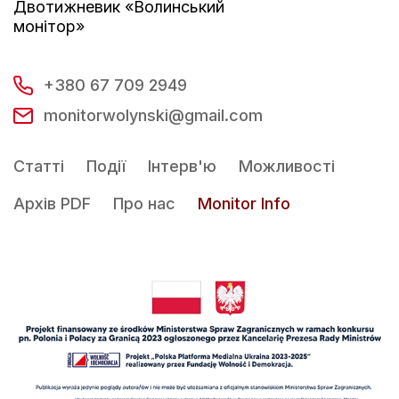
Двотижневик «Волинський
монітор»
+380 67 709 2949
monitorwolynski@gmail.com
Статті
Події
Інтерв'ю
Можливості
Архів PDF
Про нас
Monitor Info