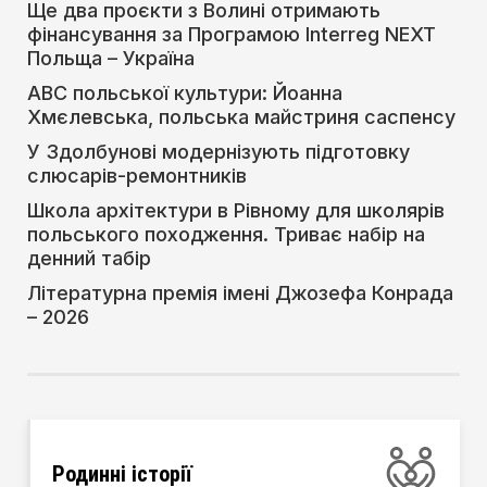
Ще два проєкти з Волині отримають
фінансування за Програмою Interreg NEXT
Польща – Україна
АВС польської культури: Йоанна
Хмєлевська, польська майстриня саспенсу
У Здолбунові модернізують підготовку
слюсарів-ремонтників
Школа архітектури в Рівному для школярів
польського походження. Триває набір на
денний табір
Літературна премія імені Джозефа Конрада
– 2026
Родинні історії