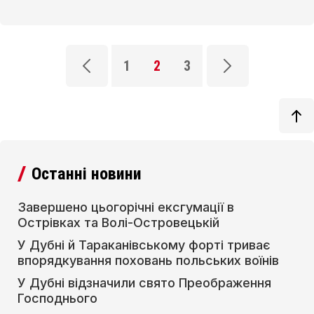
1
2
3
Останні новини
Завершено цьогорічні ексгумації в
Острівках та Волі-Островецькій
У Дубні й Тараканівському форті триває
впорядкування поховань польських воїнів
У Дубні відзначили свято Преображення
Господнього