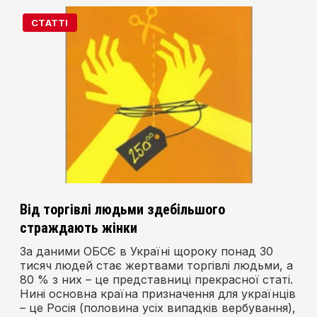
СТАТТІ
Від торгівлі людьми здебільшого
страждають жінки
За даними ОБСЄ в Україні щороку понад 30
тисяч людей стає жертвами торгівлі людьми, а
80 % з них – це представниці прекрасної статі.
Нині основна країна призначення для українців
– це Росія (половина усіх випадків вербування),