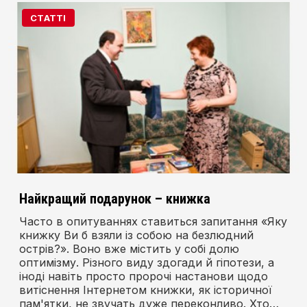
СТАТТІ
Найкращий подарунок – книжка
Часто в опитуваннях ставиться запитання «Яку
книжку Ви б взяли із собою на безлюдний
острів?». Воно вже містить у собі долю
оптимізму. Різного виду здогади й гіпотези, а
іноді навіть просто пророчі настанови щодо
витіснення Інтернетом книжки, як історичної
пам'ятки, не звучать дуже переконливо. Хто