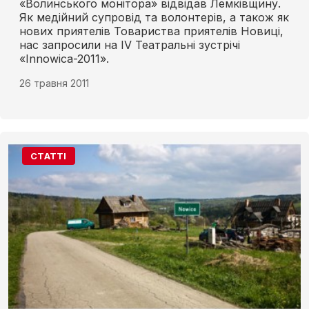
«Волинського монітора» відвідав Лемківщину.
Як медійний супровід та волонтерів, а також як
нових приятелів Товариства приятелів Новиці,
нас запросили на IV Театральні зустрічі
«Innowica-2011».
26 травня 2011
СТАТТІ