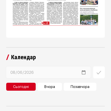
Календар
Сьогодні
Вчора
Позавчора