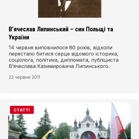
В’ячеслав Липинський – син Польщі та
України
14 червня виповнилося 80 років, відколи
перестало битися серце відомого історика,
соціолога, політика, дипломата, публіциста
В’ячеслава Казимировича Липинського.
23 червня 2011
СТАТТІ