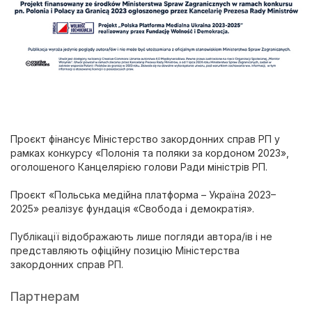
Проєкт фінансує Міністерство закордонних справ РП у
рамках конкурсу «Полонія та поляки за кордоном 2023»,
оголошеного Канцелярією голови Ради міністрів РП.
Проєкт «Польська медійна платформа – Україна 2023–
2025» реалізує фундація «Свобода і демократія».
Публікації відображають лише погляди автора/ів і не
представляють офіційну позицію Міністерства
закордонних справ РП.
Партнерам