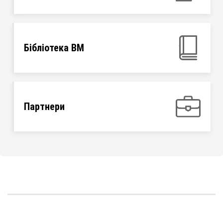
Бібліотека ВМ
Партнери