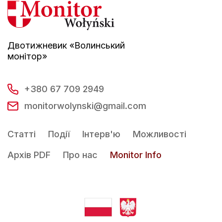
Двотижневик «Волинський
монітор»
+380 67 709 2949
monitorwolynski@gmail.com
Статті
Події
Інтерв'ю
Можливості
Архів PDF
Про нас
Monitor Info