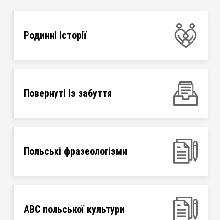
Родинні історії
Повернуті із забуття
Польські фразеологізми
ABC польської культури