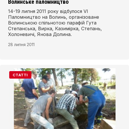
Волинське паломництво
14-19 липня 2011 року відбулося VI
Паломництво на Волинь, організоване
Волинською спільнотою парафій Гута
Степанська, Вирка, Казимірка, Степань,
Холоневичі, Янова Долина.
28 липня 2011
СТАТТІ