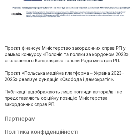
Проєкт фінансує Міністерство закордонних справ РП у
рамках конкурсу «Полонія та поляки за кордоном 2023»,
оголошеного Канцелярією голови Ради міністрів РП.
Проєкт «Польська медійна платформа – Україна 2023–
2025» реалізує фундація «Свобода і демократія».
Публікації відображають лише погляди автора/ів і не
представляють офіційну позицію Міністерства
закордонних справ РП.
Партнерам
Політика конфіденційності