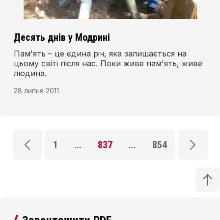
Десять днів у Модрині
Пам'ять – це єдина річ, яка залишається на
цьому світі після нас. Поки живе пам'ять, живе
людина.
28 липня 2011
1
...
837
...
854