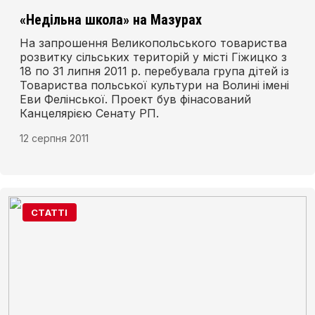
«Недільна школа» на Мазурах
На запрошення Великопольського товариства
розвитку сільських територій у місті Гіжицко з
18 по 31 липня 2011 р. перебувала група дітей із
Товариства польської культури на Волині імені
Еви Фелінської. Проект був фінасований
Канцелярією Сенату РП.
12 серпня 2011
СТАТТІ