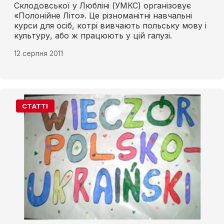
Склодовської у Любліні (УМКС) організовує
«Полонійне Літо». Це різноманітні навчальні
курси для осіб, котрі вивчають польську мову і
культуру, або ж працюють у цій галузі.
12 серпня 2011
СТАТТІ