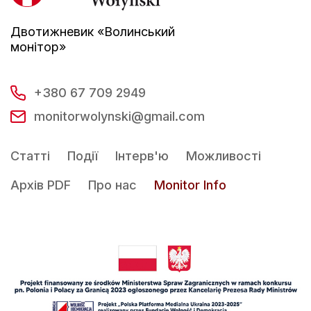
Двотижневик «Волинський
монітор»
+380 67 709 2949
monitorwolynski@gmail.com
Статті
Події
Інтерв'ю
Можливості
Архів PDF
Про нас
Monitor Info