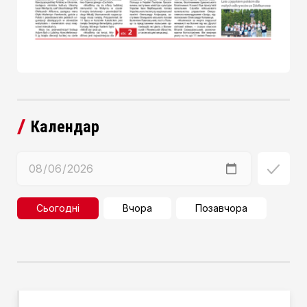
Календар
Сьогодні
Вчора
Позавчора