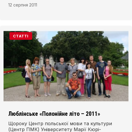
12 серпня 2011
СТАТТІ
Люблінське «Полонійне літо – 2011»
Щороку Центр польської мови та культури
(Центр ПМК) Університету Марії Кюрі-