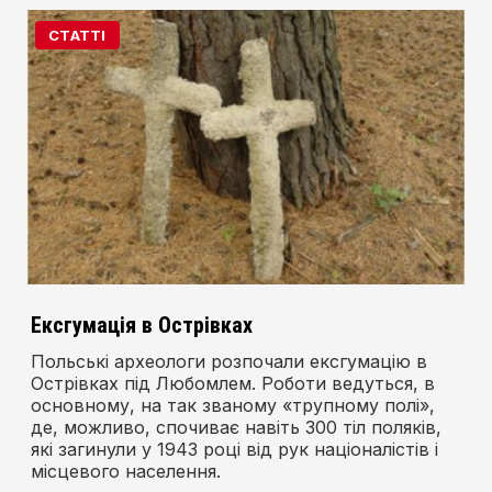
СТАТТІ
Ексгумація в Острівках
Польські археологи розпочали ексгумацію в
Острівках під Любомлем. Роботи ведуться, в
основному, на так званому «трупному полі»,
де, можливо, спочиває навіть 300 тіл поляків,
які загинули у 1943 році від рук націоналістів і
місцевого населення.