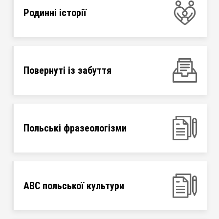
Родинні історії
Повернуті із забуття
Польські фразеологізми
ABC польської культури