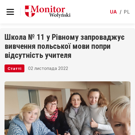
UA
/
PL
Школа № 11 у Рівному запроваджує
вивчення польської мови попри
відсутність учителя
02 листопада 2022
Статті