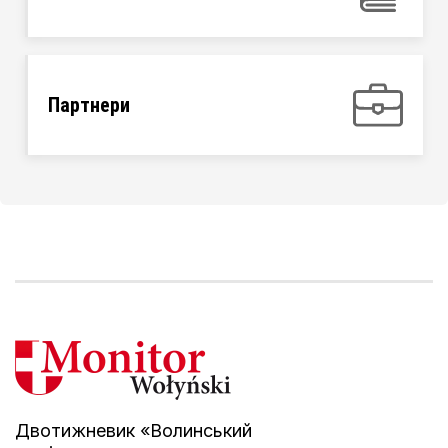
Партнери
Двотижневик «Волинський