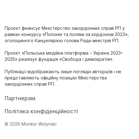
Проєкт фінансує Міністерство закордонних справ РП у
рамках конкурсу «Полонія та поляки за кордоном 2023»,
оголошеного Канцелярією голови Ради міністрів РП.
Проєкт «Польська медійна платформа – Україна 2023–
2025» реалізує фундація «Свобода і демократія».
Публікації відображають лише погляди автора/ів і не
представляють офіційну позицію Міністерства
закордонних справ РП.
Партнерам
Політика конфіденційності
© 2026 Monitor Wolynski