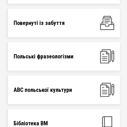
Повернуті із забуття
Польські фразеологізми
ABC польської культури
Бібліотека ВМ