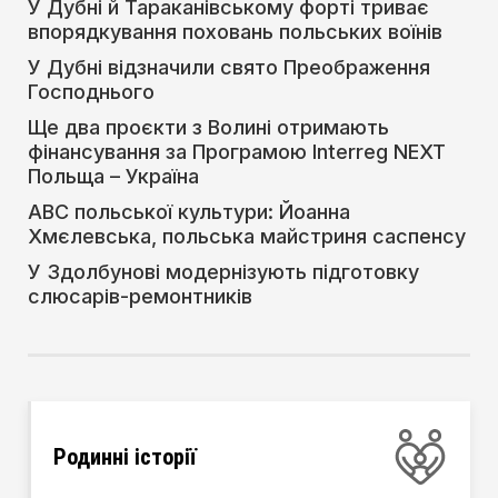
У Дубні й Тараканівському форті триває
впорядкування поховань польських воїнів
У Дубні відзначили свято Преображення
Господнього
Ще два проєкти з Волині отримають
фінансування за Програмою Interreg NEXT
Польща – Україна
АВС польської культури: Йоанна
Хмєлевська, польська майстриня саспенсу
У Здолбунові модернізують підготовку
слюсарів-ремонтників
Родинні історії