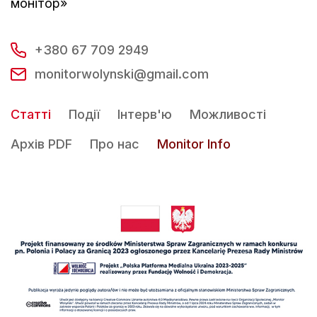
монітор»
+380 67 709 2949
monitorwolynski@gmail.com
Статті
Події
Інтерв'ю
Можливості
Архів PDF
Про нас
Monitor Info