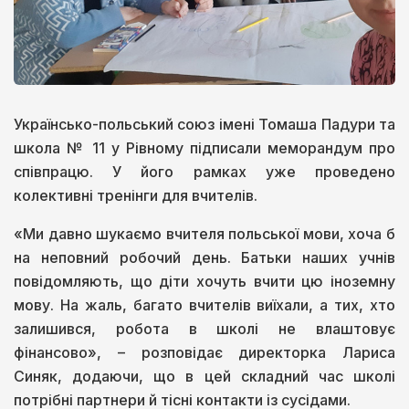
Українсько-польський союз імені Томаша Падури та
школа № 11 у Рівному підписали меморандум про
співпрацю. У його рамках уже проведено
колективні тренінги для вчителів.
«Ми давно шукаємо вчителя польської мови, хоча б
на неповний робочий день. Батьки наших учнів
повідомляють, що діти хочуть вчити цю іноземну
мову. На жаль, багато вчителів виїхали, а тих, хто
залишився, робота в школі не влаштовує
фінансово», – розповідає директорка Лариса
Синяк, додаючи, що в цей складний час школі
потрібні партнери й тісні контакти із сусідами.