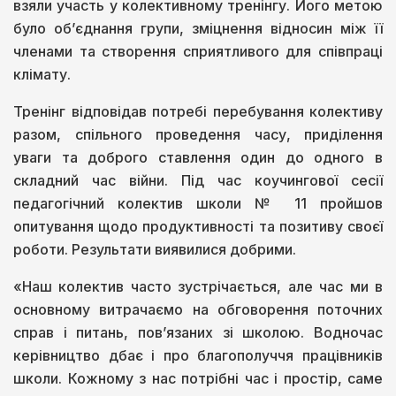
взяли участь у колективному тренінгу. Його метою
було об’єднання групи, зміцнення відносин між її
членами та створення сприятливого для співпраці
клімату.
Тренінг відповідав потребі перебування колективу
разом, спільного проведення часу, приділення
уваги та доброго ставлення один до одного в
складний час війни. Під час коучингової сесії
педагогічний колектив школи № 11 пройшов
опитування щодо продуктивності та позитиву своєї
роботи. Результати виявилися добрими.
«Наш колектив часто зустрічається, але час ми в
основному витрачаємо на обговорення поточних
справ і питань, пов’язаних зі школою. Водночас
керівництво дбає і про благополуччя працівників
школи. Кожному з нас потрібні час і простір, саме