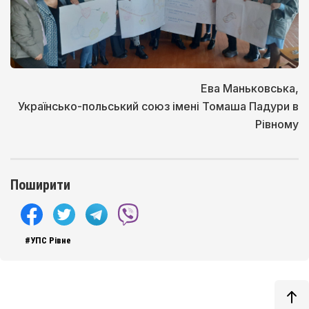
Ева Маньковська,
Українсько-польський союз імені Томаша Падури в
Рівному
Поширити
#УПС Рівне