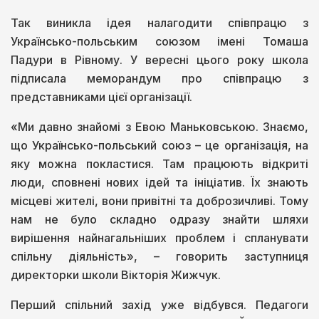
Так виникла ідея налагодити співпрацю з
Українсько-польським союзом імені Томаша
Падури в Рівному. У вересні цього року школа
підписала меморандум про співпрацю з
представниками цієї організації.
«Ми давно знайомі з Евою Маньковською. Знаємо,
що Українсько-польський союз – це організація, на
яку можна покластися. Там працюють відкриті
люди, сповнені нових ідей та ініціатив. Їх знають
місцеві жителі, вони привітні та доброзичливі. Тому
нам не було складно одразу знайти шляхи
вирішення найнагальніших проблем і спланувати
спільну діяльність», – говорить заступниця
директорки школи Вікторія Жижчук.
Перший спільний захід уже відбувся. Педагоги