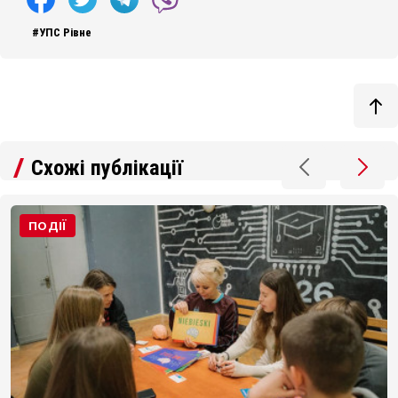
#УПС Рівне
Схожі публікації
ПОДІЇ