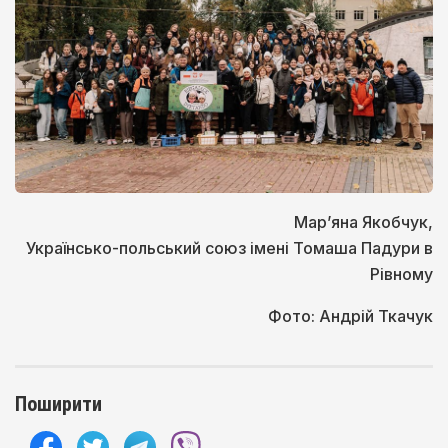
Мар’яна Якобчук,
Українсько-польський союз імені Томаша Падури в
Рівному
Фото: Андрій Ткачук
Поширити