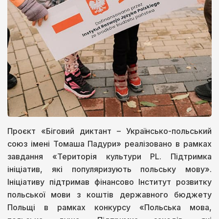
Проєкт «Біговий диктант – Українсько-польський
союз імені Томаша Падури» реалізовано в рамках
завдання «Територія культури PL. Підтримка
ініціатив, які популяризують польську мову».
Ініціативу підтримав фінансово Інститут розвитку
польської мови з коштів державного бюджету
Польщі в рамках конкурсу «Польська мова,