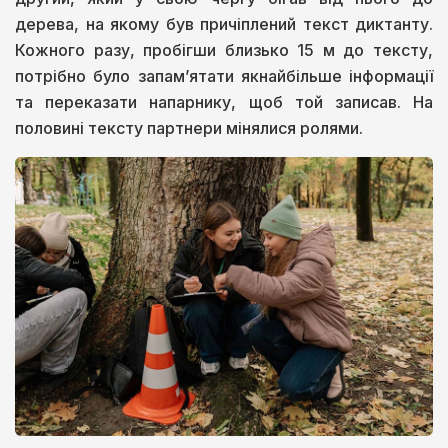
дерева, на якому був причіплений текст диктанту.
Кожного разу, пробігши близько 15 м до тексту,
потрібно було запам’ятати якнайбільше інформації
та переказати напарнику, щоб той записав. На
половині тексту партнери мінялися ролями.