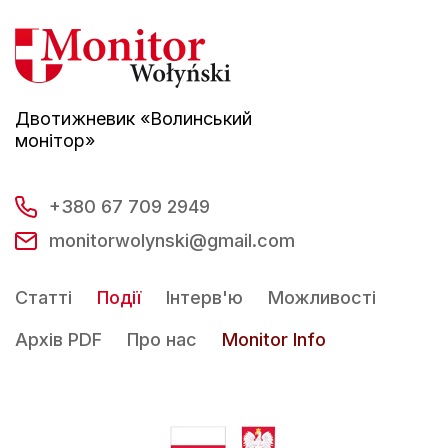
Двотижневик «Волинський
монітор»
+380 67 709 2949
monitorwolynski@gmail.com
Статті
Події
Інтерв'ю
Можливості
Архів PDF
Про нас
Monitor Info