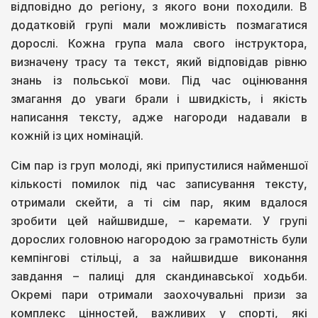
відповідно до регіону, з якого вони походили. В
додатковій групі мали можливість позмагатися
дорослі. Кожна група мала свого інструктора,
визначену трасу та текст, який відповідав рівню
знань із польської мови. Під час оцінювання
змагання до уваги брали і швидкість, і якість
написання тексту, адже нагороди надавали в
кожній із цих номінацій.
Сім пар із груп молоді, які припустилися найменшої
кількості помилок під час записування тексту,
отримали скейти, а ті сім пар, яким вдалося
зробити цей найшвидше, – каремати. У групі
дорослих головною нагородою за грамотність були
кемпінгові стільці, а за найшвидше виконання
завдання – палиці для скандинавської ходьби.
Окремі пари отримали заохочувальні призи за
комплекс цінностей, важливих у спорті, які