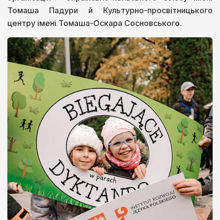
Томаша Падури й Культурно-просвітницького
центру імені Томаша-Оскара Сосновського.