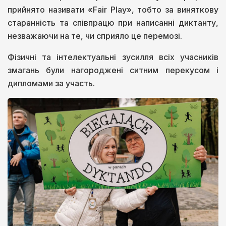
прийнято називати «Fair Play», тобто за виняткову
старанність та співпрацю при написанні диктанту,
незважаючи на те, чи сприяло це перемозі.
Фізичні та інтелектуальні зусилля всіх учасників
змагань були нагороджені ситним перекусом і
дипломами за участь.