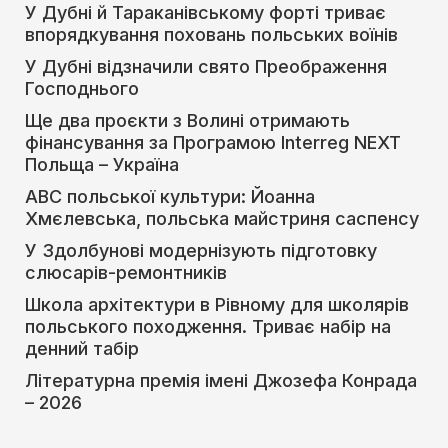
У Дубні й Тараканівському форті триває
впорядкування поховань польських воїнів
У Дубні відзначили свято Преображення
Господнього
Ще два проєкти з Волині отримають
фінансування за Програмою Interreg NEXT
Польща – Україна
АВС польської культури: Йоанна
Хмєлевська, польська майстриня саспенсу
У Здолбунові модернізують підготовку
слюсарів-ремонтників
Школа архітектури в Рівному для школярів
польського походження. Триває набір на
денний табір
Літературна премія імені Джозефа Конрада
– 2026