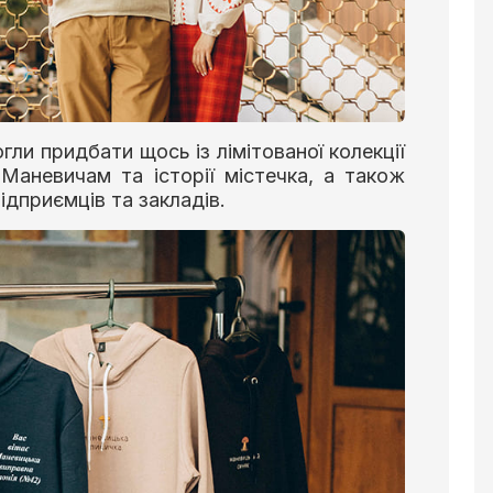
гли придбати щось із лімітованої колекції
 Маневичам та історії містечка, а також
ідприємців та закладів.