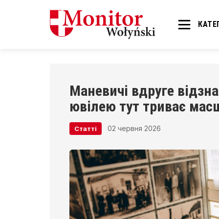
КАТЕГ
Маневичі вдруге відзна
ювілею тут триває мас
02 червня 2026
Статті