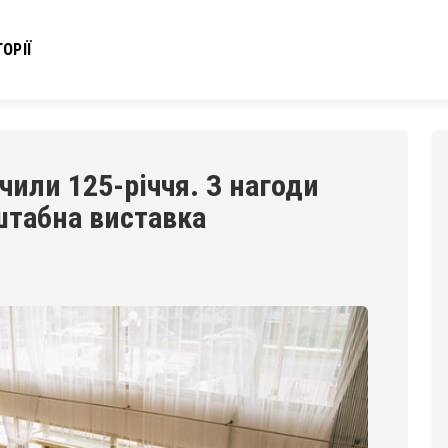
ОРІЇ
чили 125-річчя. З нагоди
штабна виставка