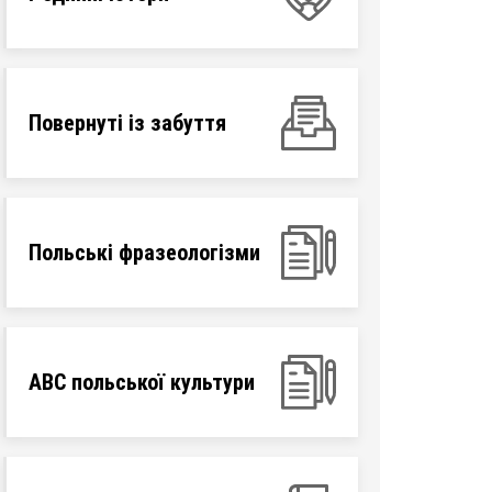
Повернуті із забуття
Польські фразеологізми
ABC польської культури