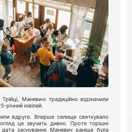
 Трійці, Маневичі традиційно відзначили
5-річний ювілей.
чили вдруге. Вперше селище святкувало
погляд це звучить дивно. Проте торішні
: дата заснування Маневич раніше була