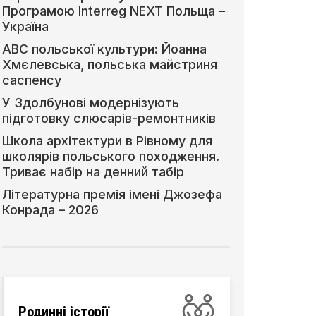
Програмою Interreg NEXT Польща –
Україна
АВС польської культури: Йоанна
Хмєлевська, польська майстриня
саспенсу
У Здолбунові модернізують
підготовку слюсарів-ремонтників
Школа архітектури в Рівному для
школярів польського походження.
Триває набір на денний табір
Літературна премія імені Джозефа
Конрада – 2026
Родинні історії