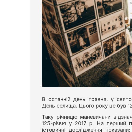
В останній день травня, у свято
День селища. Цього року це був 12
Таку річницю маневичани відзна
125-річчя у 2017 р. На перший 
історичні дослідження показали