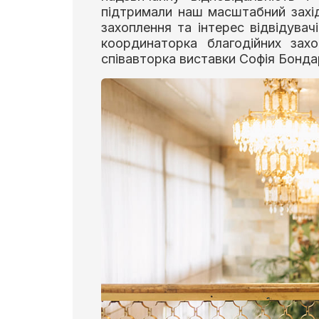
підтримали наш масштабний захі
захоплення та інтерес відвідувач
координаторка благодійних захо
співавторка виставки Софія Бонда