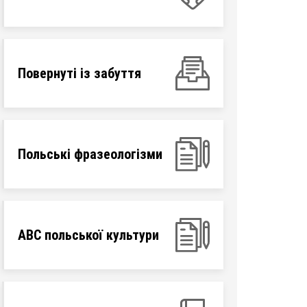
Повернуті із забуття
Польські фразеологізми
ABC польської культури