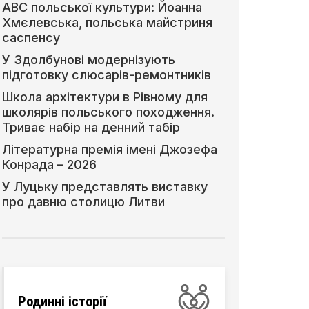
АВС польської культури: Йоанна
Хмєлевська, польська майстриня
саспенсу
У Здолбунові модернізують
підготовку слюсарів-ремонтників
Школа архітектури в Рівному для
школярів польського походження.
Триває набір на денний табір
Літературна премія імені Джозефа
Конрада – 2026
У Луцьку представлять виставку
про давню столицю Литви
Родинні історії