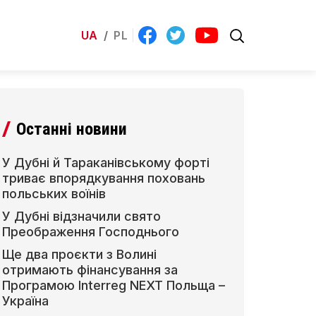
UA
/
PL
Останні новини
У Дубні й Тараканівському форті
триває впорядкування поховань
польських воїнів
У Дубні відзначили свято
Преображення Господнього
Ще два проєкти з Волині
отримають фінансування за
Програмою Interreg NEXT Польща –
Україна