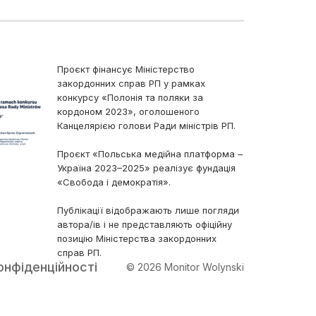
Проєкт фінансує Міністерство
закордонних справ РП у рамках
конкурсу «Полонія та поляки за
кордоном 2023», оголошеного
Канцелярією голови Ради міністрів РП.
Проєкт «Польська медійна платформа –
Україна 2023–2025» реалізує фундація
«Свобода і демократія».
Публікації відображають лише погляди
автора/ів і не представляють офіційну
позицію Міністерства закордонних
справ РП.
онфіденційності
© 2026 Monitor Wolynski