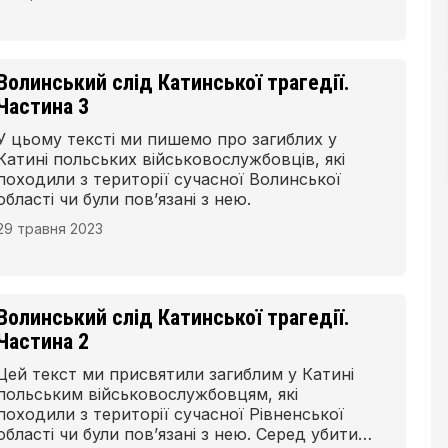
Волинський слід Катинської трагедії.
Частина 3
У цьому тексті ми пишемо про загиблих у
Катині польських військовослужбовців, які
походили з території сучасної Волинської
області чи були пов’язані з нею.
29 травня 2023
Волинський слід Катинської трагедії.
Частина 2
Цей текст ми присвятили загиблим у Катині
польським військовослужбовцям, які
походили з території сучасної Рівненської
області чи були пов’язані з нею. Серед убитих