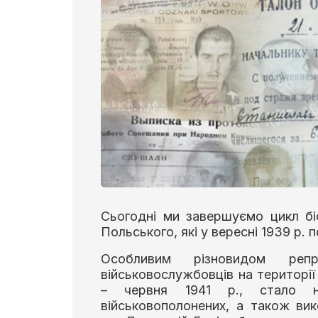
Сьогодні ми завершуємо цикл біо
Польського, які у вересні 1939 р. 
Особливим різновидом репр
військовослужбовців на території
– червня 1941 р., стало н
військовополонених, а також вик