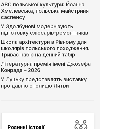
АВС польської культури: Йоанна
Хмєлевська, польська майстриня
саспенсу
У Здолбунові модернізують
підготовку слюсарів-ремонтників
Школа архітектури в Рівному для
школярів польського походження.
Триває набір на денний табір
Літературна премія імені Джозефа
Конрада – 2026
У Луцьку представлять виставку
про давню столицю Литви
Родинні історії