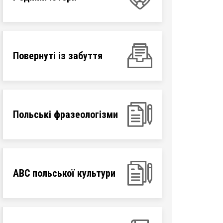
Повернуті із забуття
Польські фразеологізми
ABC польської культури