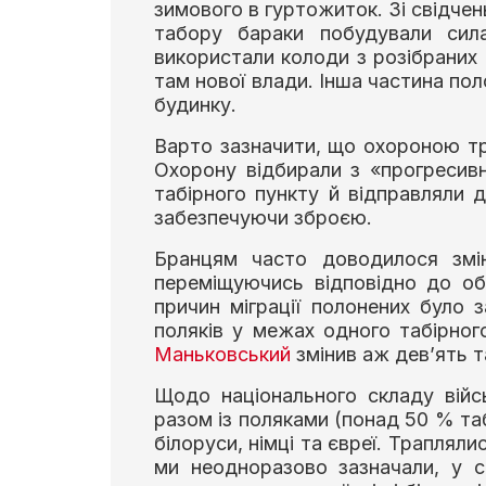
зимового в гуртожиток. Зі свідчен
табору бараки побудували сил
використали колоди з розібраних 
там нової влади. Інша частина п
будинку.
Варто зазначити, що охороною тр
Охорону відбирали з «прогресивно
табірного пункту й відправляли 
забезпечуючи зброєю.
Бранцям часто доводилося змін
переміщуючись відповідно до об
причин міграції полонених було 
поляків у межах одного табірног
Маньковський
змінив аж дев’ять т
Щодо національного складу війс
разом із поляками (понад 50 % таб
білоруси, німці та євреї. Трапляли
ми неодноразово зазначали, у св