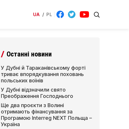
UA
/
PL
Останні новини
У Дубні й Тараканівському форті
триває впорядкування поховань
польських воїнів
У Дубні відзначили свято
Преображення Господнього
Ще два проєкти з Волині
отримають фінансування за
Програмою Interreg NEXT Польща –
Україна