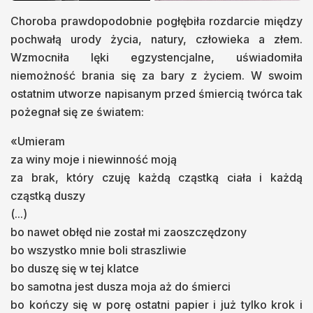
Choroba prawdopodobnie pogłębiła rozdarcie między
pochwałą urody życia, natury, człowieka a złem.
Wzmocniła lęki egzystencjalne, uświadomiła
niemożność brania się za bary z życiem. W swoim
ostatnim utworze napisanym przed śmiercią twórca tak
pożegnał się ze światem:
«Umieram
za winy moje i niewinność moją
za brak, który czuję każdą cząstką ciała i każdą
cząstką duszy
(...)
bo nawet obłęd nie został mi zaoszczędzony
bo wszystko mnie boli straszliwie
bo duszę się w tej klatce
bo samotna jest dusza moja aż do śmierci
bo kończy się w porę ostatni papier i już tylko krok i