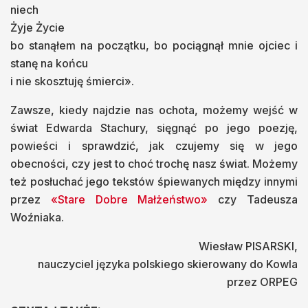
niech
Żyje Życie
bo stanąłem na początku, bo pociągnął mnie ojciec i
stanę na końcu
i nie skosztuję śmierci».
Zawsze, kiedy najdzie nas ochota, możemy wejść w
świat Edwarda Stachury, sięgnąć po jego poezję,
powieści i sprawdzić, jak czujemy się w jego
obecności, czy jest to choć trochę nasz świat. Możemy
też posłuchać jego tekstów śpiewanych między innymi
przez
«Stare Dobre Małżeństwo»
czy Tadeusza
Woźniaka.
Wiesław PISARSKI,
nauczyciel języka polskiego skierowany do Kowla
przez ORPEG