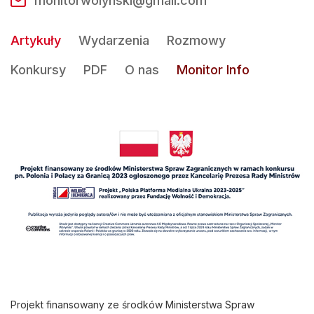
monitorwolynski@gmail.com
Artykuły
Wydarzenia
Rozmowy
Konkursy
PDF
O nas
Monitor Info
Projekt finansowany ze środków Ministerstwa Spraw