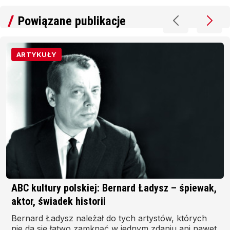
Powiązane publikacje
ARTYKUŁY
ABC kultury polskiej: Bernard Ładysz – śpiewak,
aktor, świadek historii
Bernard Ładysz należał do tych artystów, których
nie da się łatwo zamknąć w jednym zdaniu ani nawet