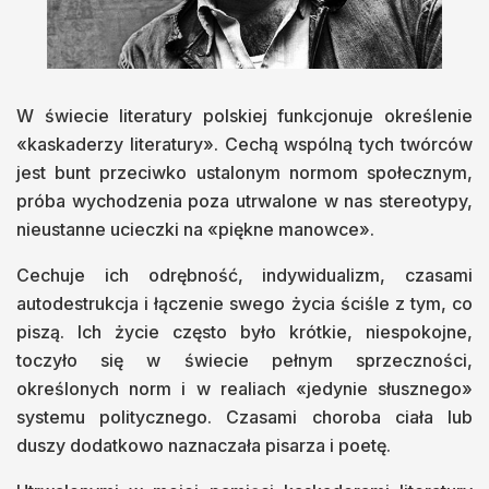
W świecie literatury polskiej funkcjonuje określenie
«kaskaderzy literatury». Cechą wspólną tych twórców
jest bunt przeciwko ustalonym normom społecznym,
próba wychodzenia poza utrwalone w nas stereotypy,
nieustanne ucieczki na «piękne manowce».
Cechuje ich odrębność, indywidualizm, czasami
autodestrukcja i łączenie swego życia ściśle z tym, co
piszą. Ich życie często było krótkie, niespokojne,
toczyło się w świecie pełnym sprzeczności,
określonych norm i w realiach «jedynie słusznego»
systemu politycznego. Czasami choroba ciała lub
duszy dodatkowo naznaczała pisarza i poetę.