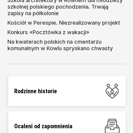
Szkoła architektury w Równem dla młodzieży
szkolnej polskiego pochodzenia. Trwają
zapisy na półkolonie
Kościół w Perespie. Niezrealizowany projekt
Konkurs «Pocztówka z wakacji»
Na kwaterach polskich na cmentarzu
komunalnym w Kowlu spryskano chwasty
Rodzinne historie
Ocaleni od zapomnienia