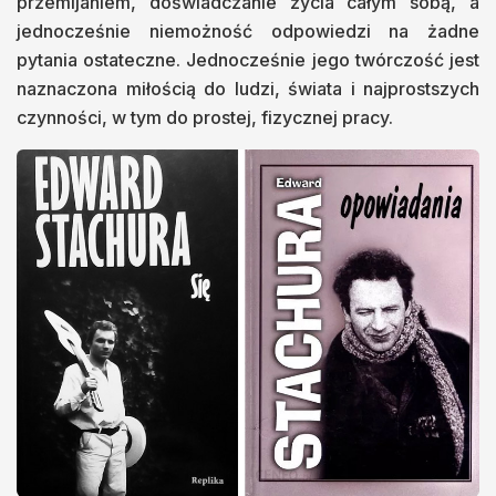
przemijaniem, doświadczanie życia całym sobą, a
jednocześnie niemożność odpowiedzi na żadne
pytania ostateczne. Jednocześnie jego twórczość jest
naznaczona miłością do ludzi, świata i najprostszych
czynności, w tym do prostej, fizycznej pracy.