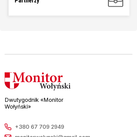
Partnerzy
Dwutygodnik «Monitor
Wołyński»
+380 67 709 2949