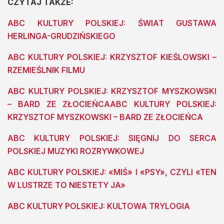
CZYTAJ TAKŻE:
ABC KULTURY POLSKIEJ: ŚWIAT GUSTAWA
HERLINGA-GRUDZIŃSKIEGO
ABC KULTURY POLSKIEJ: KRZYSZTOF KIEŚLOWSKI –
RZEMIEŚLNIK FILMU
ABC KULTURY POLSKIEJ: KRZYSZTOF MYSZKOWSKI
– BARD ZE ZŁOCIEŃCAABC KULTURY POLSKIEJ:
KRZYSZTOF MYSZKOWSKI – BARD ZE ZŁOCIEŃCA
ABC KULTURY POLSKIEJ: SIĘGNIJ DO SERCA
POLSKIEJ MUZYKI ROZRYWKOWEJ
ABC KULTURY POLSKIEJ: «MIŚ» I «PSY», CZYLI «TEN
W LUSTRZE TO NIESTETY JA»
ABC KULTURY POLSKIEJ: KULTOWA TRYLOGIA