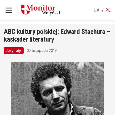
UA
/
PL
ABC kultury polskiej: Edward Stachura –
kaskader literatury
07 listopada 2019
Artykuły