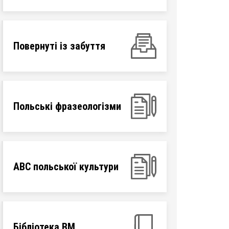
Повернуті із забуття
Польські фразеологізми
ABC польської культури
Бібліотека ВМ