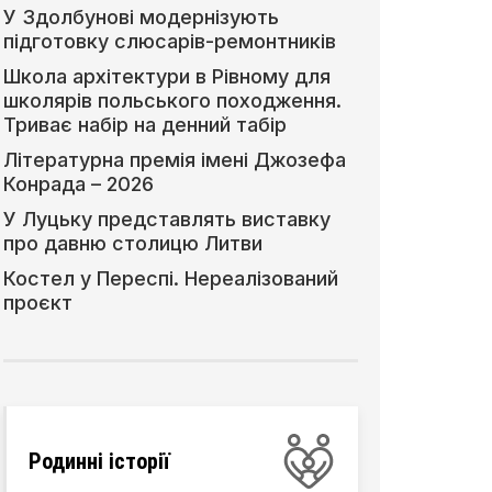
У Здолбунові модернізують
підготовку слюсарів-ремонтників
Школа архітектури в Рівному для
школярів польського походження.
Триває набір на денний табір
Літературна премія імені Джозефа
Конрада – 2026
У Луцьку представлять виставку
про давню столицю Литви
Костел у Переспі. Нереалізований
проєкт
Родинні історії