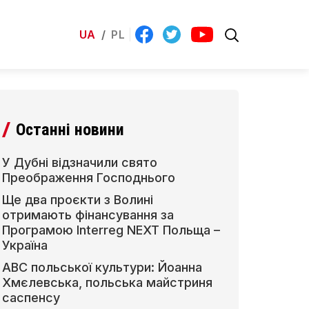
UA
/
PL
Останні новини
У Дубні відзначили свято
Преображення Господнього
Ще два проєкти з Волині
отримають фінансування за
Програмою Interreg NEXT Польща –
Україна
АВС польської культури: Йоанна
Хмєлевська, польська майстриня
саспенсу