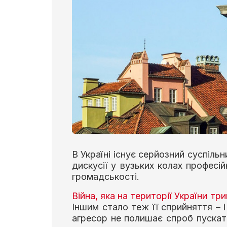
В Україні існує серйозний суспіль
дискусії у вузьких колах професій
громадськості.
Війна, яка на території України три
Іншим стало теж її сприйняття – і 
агресор не полишає спроб пускат