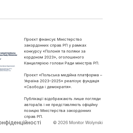
Проєкт фінансує Міністерство
закордонних справ РП у рамках
конкурсу «Полонія та поляки за
кордоном 2023», оголошеного
Канцелярією голови Ради міністрів РП.
Проєкт «Польська медійна платформа –
Україна 2023–2025» реалізує фундація
«Свобода і демократія».
Публікації відображають лише погляди
автора/ів і не представляють офіційну
позицію Міністерства закордонних
справ РП.
онфіденційності
© 2026 Monitor Wolynski