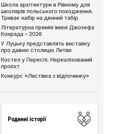
Школа архітектури в Рівному для
школярів польського походження.
Триває набір на денний табір
Літературна премія імені Джозефа
Конрада – 2026
У Луцьку представлять виставку
про давню столицю Литви
Костел у Переспі. Нереалізований
проєкт
Конкурс «Листівка з відпочинку»
Родинні історії