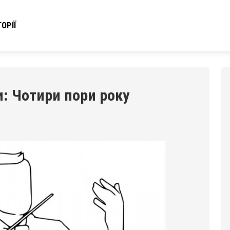
ОРІЇ
и: Чотири пори року