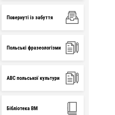
Повернуті із забуття
Польські фразеологізми
ABC польської культури
Бібліотека ВМ