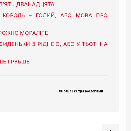
 П’ЯТЬ ДВАНАДЦЯТА
А КОРОЛЬ – ГОЛИЙ, АБО МОВА ПРО
РОЖНЄ МОРАЛІТЕ
СИДЕНЬКИ З РІДНЕЮ, АБО У ТЬОТІ НА
ШЕ ГРУБШЕ
#Польські фразеологізми